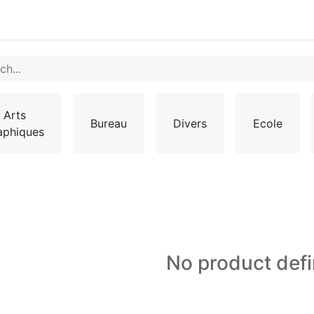
0
Arts
Bureau
Divers
Ecole
aphiques
No product def