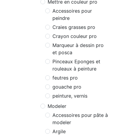
Mettre en couleur pro
Accessoires pour
peindre
Craies grasses pro
Crayon couleur pro
Marqueur à dessin pro
et posca
Pinceaux Eponges et
rouleaux à peinture
feutres pro
gouache pro
peinture, vernis
Modeler
Accessoires pour pâte à
modeler
Argile