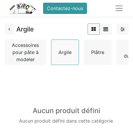
Contactez-nous
Argile
Accessoires
pour pâte à
Argile
Plâtre
dur
modeler
Aucun produit défini
Aucun produit défini dans cette catégorie.