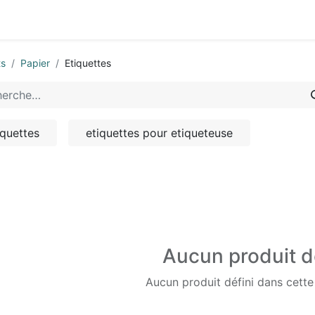
0
-nous
ts
Papier
Etiquettes
iquettes
etiquettes pour etiqueteuse
Aucun produit d
Aucun produit défini dans cette