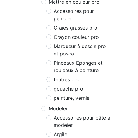
Mettre en couleur pro
Accessoires pour
peindre
Craies grasses pro
Crayon couleur pro
Marqueur à dessin pro
et posca
Pinceaux Eponges et
rouleaux à peinture
feutres pro
gouache pro
peinture, vernis
Modeler
Accessoires pour pâte à
modeler
Argile